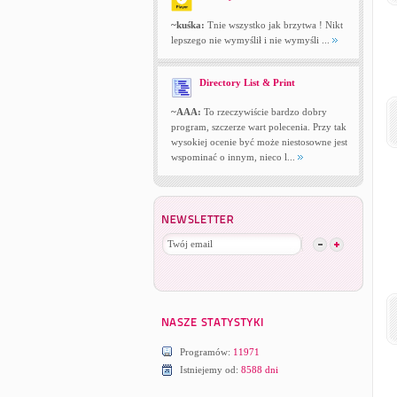
~kuśka:
Tnie wszystko jak brzytwa ! Nikt
lepszego nie wymyślił i nie wymyśli ...
Directory List & Print
~AAA:
To rzeczywiście bardzo dobry
program, szczerze wart polecenia. Przy tak
wysokiej ocenie być może niestosowne jest
wspominać o innym, nieco l...
Programów:
11971
Istniejemy od:
8588 dni