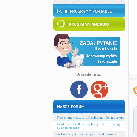
Dołącz do nas na:
Free ghana treasury bill calculator for investors
Leads scraper: the complete guide to finding
business prospe
Kokienak: panduan singkat untuk pemula