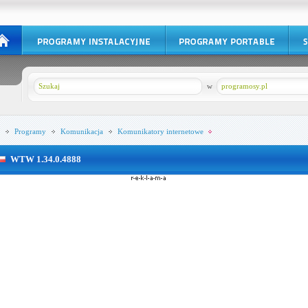
w
programosy.pl
Programy
Komunikacja
Komunikatory internetowe
WTW 1.34.0.4888