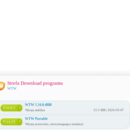
Strefa Download programu
WTW
WTW 1.34.0.4888
Wersja stabilna
15.5 MB | 2024-03-07
WTW Portable
Wersja przenośna, niewymagająca instalacji