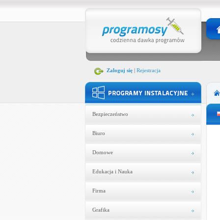
Zaloguj się
|
Rejestracja
Bezpieczeństwo
Biuro
Domowe
Edukacja i Nauka
Firma
Grafika