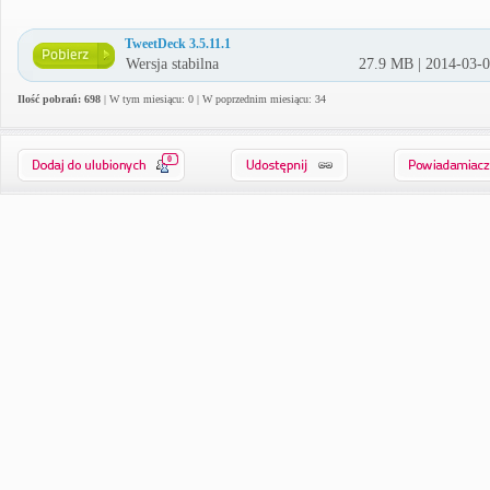
TweetDeck 3.5.11.1
Wersja stabilna
27.9 MB | 2014-03-
Ilość pobrań: 698
| W tym miesiącu: 0 | W poprzednim miesiącu: 34
0