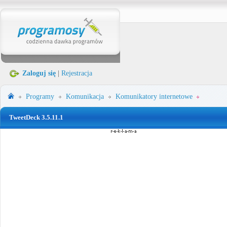
Zaloguj się
|
Rejestracja
Programy
Komunikacja
Komunikatory internetowe
TweetDeck 3.5.11.1