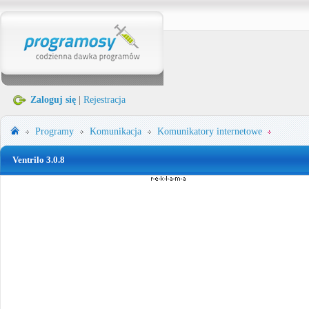
Zaloguj się
|
Rejestracja
Programy
Komunikacja
Komunikatory internetowe
Ventrilo 3.0.8