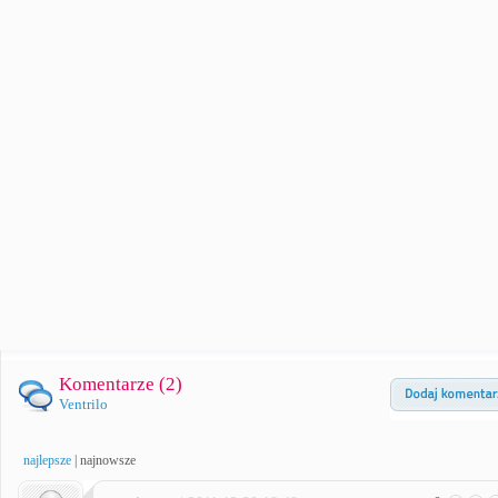
Komentarze (
2
)
Ventrilo
najlepsze
|
najnowsze