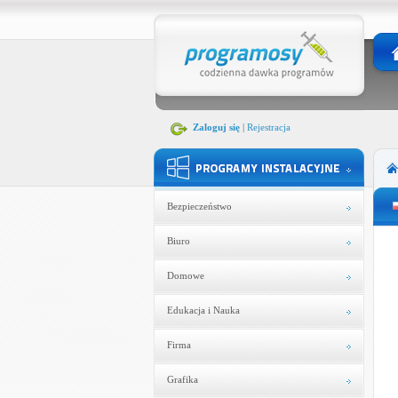
Zaloguj się
|
Rejestracja
Bezpieczeństwo
Biuro
Domowe
Edukacja i Nauka
Firma
Grafika