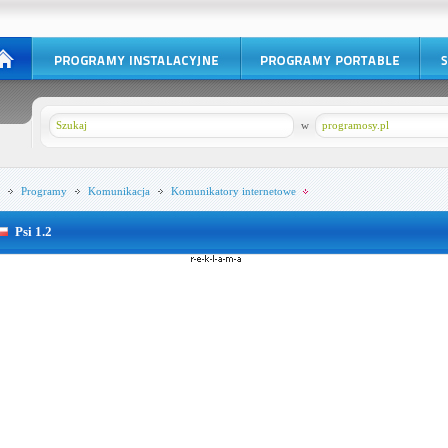
w
programosy.pl
Programy
Komunikacja
Komunikatory internetowe
Psi 1.2