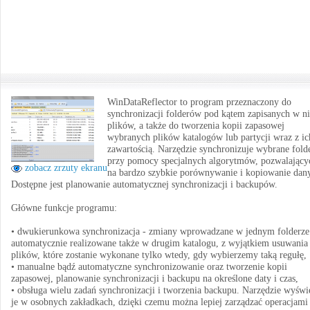
WinDataReflector to program przeznaczony do
synchronizacji folderów pod kątem zapisanych w n
plików, a także do tworzenia kopii zapasowej
wybranych plików katalogów lub partycji wraz z ic
zawartością. Narzędzie synchronizuje wybrane fold
przy pomocy specjalnych algorytmów, pozwalający
zobacz zrzuty ekranu
na bardzo szybkie porównywanie i kopiowanie dan
Dostępne jest planowanie automatycznej synchronizacji i backupów.
Główne funkcje programu:
• dwukierunkowa synchronizacja - zmiany wprowadzane w jednym folderze
automatycznie realizowane także w drugim katalogu, z wyjątkiem usuwania
plików, które zostanie wykonane tylko wtedy, gdy wybierzemy taką regułę,
• manualne bądź automatyczne synchronizowanie oraz tworzenie kopii
zapasowej, planowanie synchronizacji i backupu na określone daty i czas,
• obsługa wielu zadań synchronizacji i tworzenia backupu. Narzędzie wyświ
je w osobnych zakładkach, dzięki czemu można lepiej zarządzać operacjami