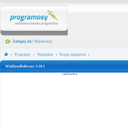
Zaloguj się
|
Rejestracja
Programy
Narzędzia
Kopia zapasowa
WinDataReflector 3.10.1