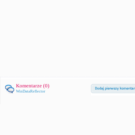
Komentarze (
0
)
WinDataReflector