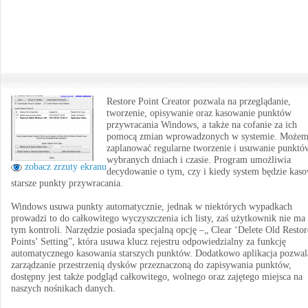
Restore Point Creator pozwala na przeglądanie,
tworzenie, opisywanie oraz kasowanie punktów
przywracania Windows, a także na cofanie za ich
pomocą zmian wprowadzonych w systemie. Może
zaplanować regularne tworzenie i usuwanie punkt
wybranych dniach i czasie. Program umożliwia
zobacz zrzuty ekranu
decydowanie o tym, czy i kiedy system będzie kas
starsze punkty przywracania.
Windows usuwa punkty automatycznie, jednak w niektórych wypadkach
prowadzi to do całkowitego wyczyszczenia ich listy, zaś użytkownik nie ma
tym kontroli. Narzędzie posiada specjalną opcję –„ Clear ‘Delete Old Restor
Points’ Setting”, która usuwa klucz rejestru odpowiedzialny za funkcję
automatycznego kasowania starszych punktów. Dodatkowo aplikacja pozwal
zarządzanie przestrzenią dysków przeznaczoną do zapisywania punktów,
dostępny jest także podgląd całkowitego, wolnego oraz zajętego miejsca na
naszych nośnikach danych.