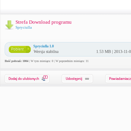
Strefa Download programu
Spryciulla
Spryciulla 1.0
Wersja stabilna
1.53 MB | 2013-11-
Ilość pobrań: 1004
| W tym miesiącu: 0 | W poprzednim miesiącu: 11
0