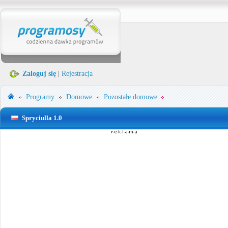
Zaloguj się
|
Rejestracja
Programy
Domowe
Pozostałe domowe
Spryciulla 1.0