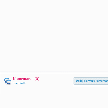
Komentarze (
0
)
Spryciulla