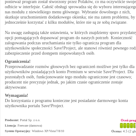
ponieważ program został stworzony przez Polaków, co ma oczywiście swoje
odbicie w interfejsie. Całość obsługi sprowadza się do wyboru interesująceg
nas modułu z niewielkiego menu głównego. Wybranie dowolnego z nich,
skutkuje uruchomieniem dodatkowego okienka; nie ma zatem problemu, by
jednocześnie korzystać z kilku modułów, które nie są ze sobą związane.
Na uwagę zasługują także ustawienia, w których znajdziemy sporo przydatn
opcji pomagających dopasować program do naszych potrzeb. Konieczność
zalogowania podczas uruchamiania nie tylko ogranicza program dla
użytkowników społeczności Save!Project, ale stanowi również pewnego rod
zabezpieczenie przed dostępem niepowołanych osób.
Ograniczenia!
Przeprowadzanie rozmów głosowych bez ograniczeń możliwe jest tylko dla
użytkowników posiadających konto Premium w serwisie Save!Project. Dla
pozostałych osób, funkcjonowanie tego modułu ograniczone jest czasowo;
producent nie precyzuje jednak, po jakim czasie ograniczenie zostaje
aktywowane.
Wymagania!
Do korzystania z programu konieczne jest posiadanie darmowego konta
użytkownika portalu Save!Project.
Producent
:
Portal Sp. z o.o.
Oceń pro
Licencja
: Freeware (darmowa)
System Operacyjny
:
Windows XP/Vista/7/8/10
Ocena:
4.5
(
2
gł