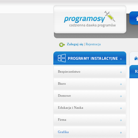
Zaloguj się
|
Rejestracja
R
Bezpieczeństwo
Biuro
Domowe
Edukacja i Nauka
Firma
Grafika