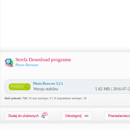
Strefa Download programu
Photo Browser
Photo Browser 3.2.1
Wersja stabilna
5.82 MB | 2016-07-
Ilość pobrań: 724
| W tym miesiącu: 0 | W poprzednim miesiącu: 20
0