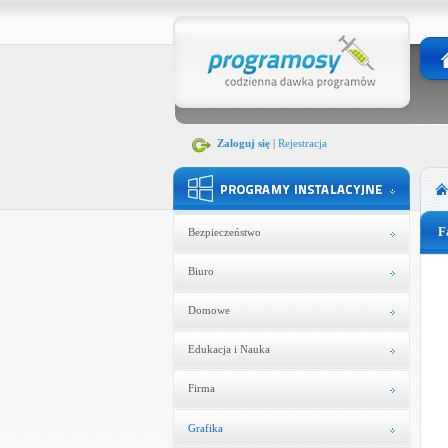
Zaloguj się
|
Rejestracja
F
Bezpieczeństwo
Biuro
Domowe
Edukacja i Nauka
Firma
Grafika