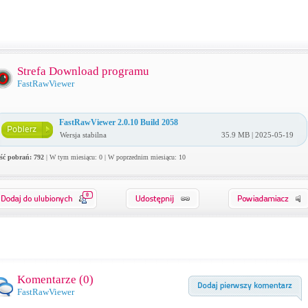
Strefa Download programu
FastRawViewer
FastRawViewer 2.0.10 Build 2058
Wersja stabilna
35.9 MB | 2025-05-19
ość pobrań: 792
| W tym miesiącu: 0 | W poprzednim miesiącu: 10
0
Komentarze (
0
)
FastRawViewer