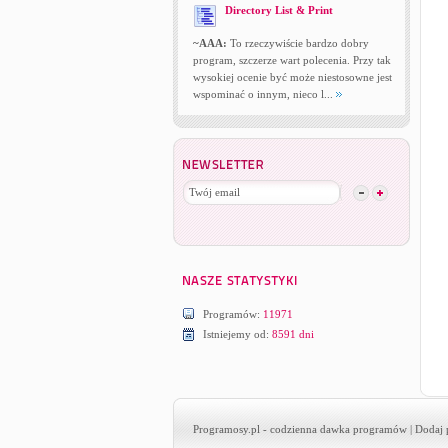
Directory List & Print
~AAA:
To rzeczywiście bardzo dobry
program, szczerze wart polecenia. Przy tak
wysokiej ocenie być może niestosowne jest
wspominać o innym, nieco l...
Programów:
11971
Istniejemy od:
8591 dni
Programosy.pl
- codzienna dawka programów |
Dodaj 