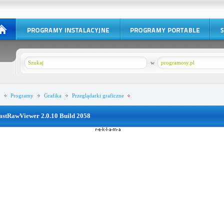
w
programosy.pl
Programy
Grafika
Przeglądarki graficzne
astRawViewer 2.0.10 Build 2058