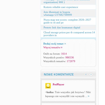
organization( 666 )
Koitoto reliable user experience
Join illuminati in bogota
whatsapp+237682708999
Nwea map test scores: complete 2026–2027
guide to rit and pe
Pestoto link dan keamanan digital
Cloud storage prices per tb compared across 14
providers in
Dodaj swój temat
Więcej tematów
Osób na forum:
1614
Wszystkich postów:
986536
Wszystkich tematów:
172079
PotPlayer
~kuśka:
Tnie wszystko jak brzytwa ! Nikt
lepszego nie wymyślił i nie wymyśli ...