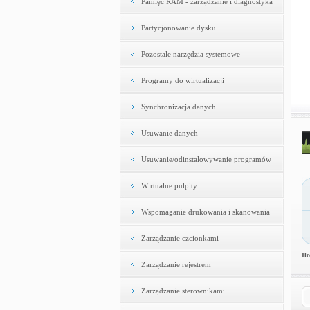
Pamięć RAM - zarządzanie i diagnostyka
Partycjonowanie dysku
Pozostałe narzędzia systemowe
Programy do wirtualizacji
Synchronizacja danych
Usuwanie danych
Usuwanie/odinstalowywanie programów
Wirtualne pulpity
Wspomaganie drukowania i skanowania
Zarządzanie czcionkami
Il
Zarządzanie rejestrem
Zarządzanie sterownikami