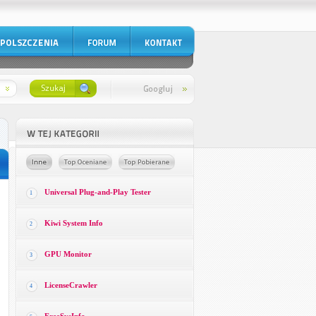
Universal Plug-and-Play Tester
1
Kiwi System Info
2
GPU Monitor
3
LicenseCrawler
4