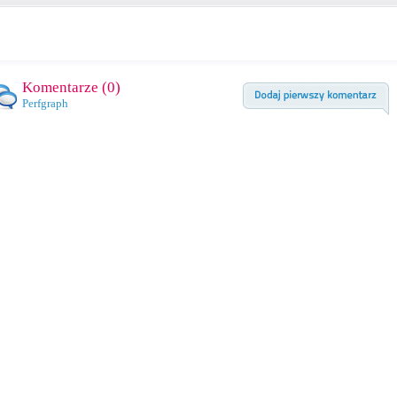
Komentarze (
0
)
Perfgraph