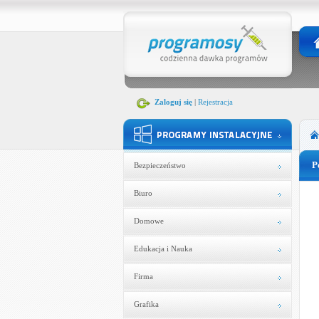
Zaloguj się
|
Rejestracja
P
Bezpieczeństwo
Biuro
Domowe
Edukacja i Nauka
Firma
Grafika