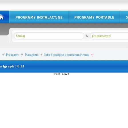
w
programosy.pl
Programy
Narzędzia
Info o sprzęcie i oprogramowaniu
erfgraph 3.0.13