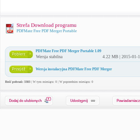
Strefa Download programu
PDFMate Free PDF Merger Portable
PDFMate Free PDF Merger Portable 1.09
Wersja stabilna
4.22 MB | 2015-01-
Wersja instalacyjna PDFMate Free PDF Merger
Ilość pobrań: 3383
| W tym miesiącu: 0 | W poprzednim miesiącu: 0
0