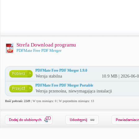
Strefa Download programu
PDFMate Free PDF Merger
PDFMate Free PDF Merger 1.9.0
Wersja stabilna
10.9 MB | 2026-06-
PDFMate Free PDF Merger Portable
Wersja przenośna, niewymagająca instalacji
Ilość pobrań: 2249
| W tym miesiącu: 0 | W poprzednim miesiącu: 13
0