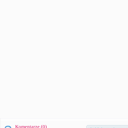
Komentarze (
0
)