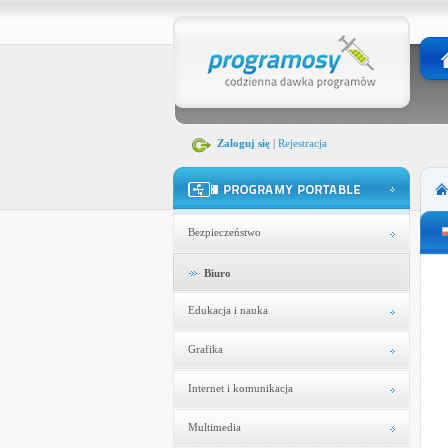
Zaloguj się
|
Rejestracja
Bezpieczeństwo
Biuro
Edukacja i nauka
Grafika
Internet i komunikacja
Multimedia