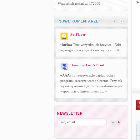
Sy
Wszystkich tematów:
172008
PotPlayer
~kuśka:
Tnie wszystko jak brzytwa ! Nikt
lepszego nie wymyślił i nie wymyśli ...
Directory List & Print
~AAA:
To rzeczywiście bardzo dobry
program, szczerze wart polecenia. Przy tak
wysokiej ocenie być może niestosowne jest
wspominać o innym, nieco l...