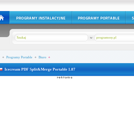
w
programosy.pl
Programy Portable
Biuro
Icecream PDF Split&Merge Portable 1.07