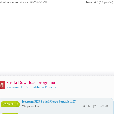
stem Operacyjny
:
Windows XP/Vista/7/8/10
Ocena:
4.8
(
12
głosów)
Strefa Download programu
Icecream PDF Split&Merge Portable
Icecream PDF Split&Merge Portable 1.07
Wersja stabilna
6.6 MB | 2015-02-10