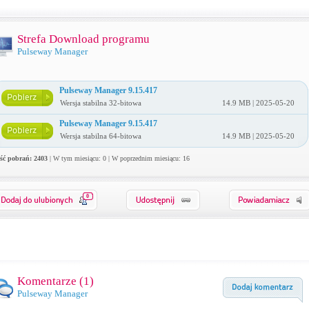
Strefa Download programu
Pulseway Manager
Pulseway Manager 9.15.417
Wersja stabilna 32-bitowa
14.9 MB | 2025-05-20
Pulseway Manager 9.15.417
Wersja stabilna 64-bitowa
14.9 MB | 2025-05-20
ość pobrań: 2403
| W tym miesiącu: 0 | W poprzednim miesiącu: 16
0
Komentarze (
1
)
Pulseway Manager