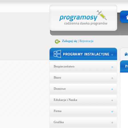
Zaloguj się
|
Rejestracja
P
Bezpieczeństwo
Biuro
Domowe
Edukacja i Nauka
Firma
Grafika