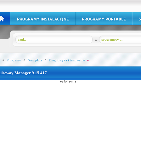
w
programosy.pl
Programy
Narzędzia
Diagnostyka i testowanie
ulseway Manager 9.15.417