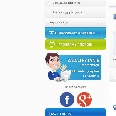
Zarządzanie telefonem
Zmiana wyglądu systemu
Programowanie
Il
Dołącz do nas na: