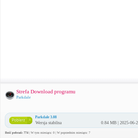
Strefa Download programu
Parkdale
Parkdale 3.08
Wersja stabilna
0.84 MB | 2025-06-
Ilość pobrań: 774
| W tym miesiącu: 0 | W poprzednim miesiącu: 7