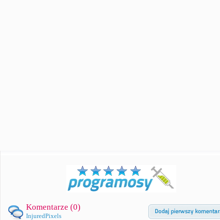
Komentarze (
0
)
InjuredPixels