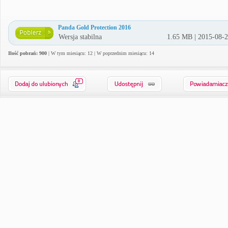
Panda Gold Protection 2016
Wersja stabilna
1.65 MB | 2015-08-
Ilość pobrań: 900
| W tym miesiącu: 12 | W poprzednim miesiącu: 14
0