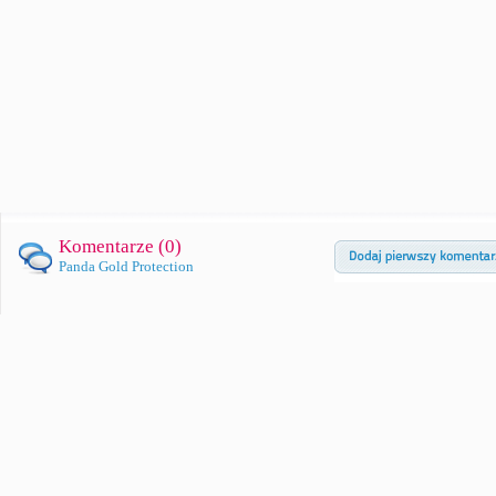
Komentarze (
0
)
Panda Gold Protection