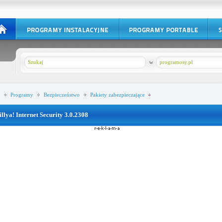
w
programosy.pl
Programy
Bezpieczeństwo
Pakiety zabezpieczające
illya! Internet Security 3.0.2308