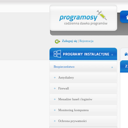
Zaloguj się
|
Rejestracja
Z
Bezpieczeństwo
Antydialery
Firewall
Menadżer haseł i loginów
Monitoring komputera
Ochrona prywatności