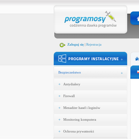
Zaloguj się
|
Rejestracja
Bezpieczeństwo
Antydialery
Firewall
Menadżer haseł i loginów
Monitoring komputera
Ochrona prywatności