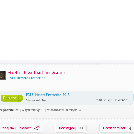
Strefa Download programu
FM Ultimate Protection
FM Ultimate Protection 2015
Wersja stabilna
2.61 MB | 2015-03-19
ość pobrań: 898
| W tym miesiącu: 1 | W poprzednim miesiącu: 63
0