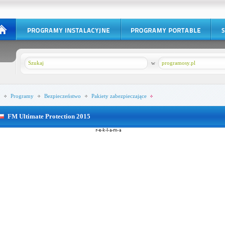
w
programosy.pl
Programy
Bezpieczeństwo
Pakiety zabezpieczające
FM Ultimate Protection 2015