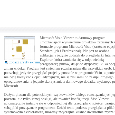
Microsoft Visio Viewer to darmowy program
umożliwiający wyświetlanie projektów zapisanych 
formacie programu Microsoft Visio (zarówno edycj
Standard, jak i Professional). Nie jest to osobna
aplikacja, a jedynie dodatek do przeglądarki Interne
Explorer, która zamienia się w odpowiednią
zobacz zrzuty ekranu
przeglądarkę plików, dając do dyspozycji kilka opcj
zmian widoku. Program jest świetnym rozwiązaniem dla wszystkich osób, k
potrzebują jedynie przeglądać projekty powstałe w programie Visio, a poni
nie będą korzystać z opcji edycyjnych, nie są zmuszeni do zakupu drogiego
oprogramowania, a jedynie skorzystania z darmowego dodatku wydanego p
Microsoft.
Dużym plusem dla potencjalnych użytkowników takiego rozwiązania jest je
prostota, nie tylko samej obsługi, ale również konfiguracji. Viso Viewer
automatycznie instaluje się w odpowiedniej dla przeglądarki ścieżce, parując
sobą pliki powiązane z programem. Dzięki temu podczas przeglądania plik
systemowym eksploratorze, możemy zwyczajnie kliknąć dwukrotnie myszą 