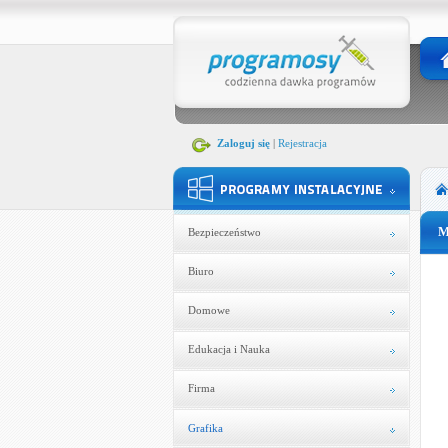
Zaloguj się
|
Rejestracja
M
Bezpieczeństwo
Biuro
Domowe
Edukacja i Nauka
Firma
Grafika