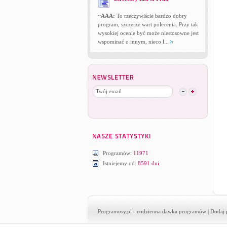
~AAA:
To rzeczywiście bardzo dobry
program, szczerze wart polecenia. Przy tak
wysokiej ocenie być może niestosowne jest
wspominać o innym, nieco l...
Programów:
11971
Istniejemy od:
8591 dni
Programosy.pl
- codzienna dawka programów |
Dodaj 