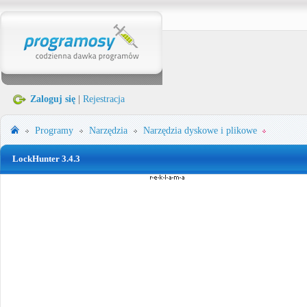
Zaloguj się
|
Rejestracja
Programy
Narzędzia
Narzędzia dyskowe i plikowe
LockHunter 3.4.3