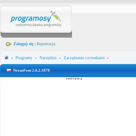
Zaloguj się
|
Rejestracja
Programy
Narzędzia
Zarządzanie czcionkami
NexusFont 2.6.2.1870