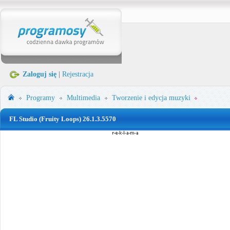
Zaloguj się
|
Rejestracja
Programy
Multimedia
Tworzenie i edycja muzyki
FL Studio (Fruity Loops) 26.1.3.5570