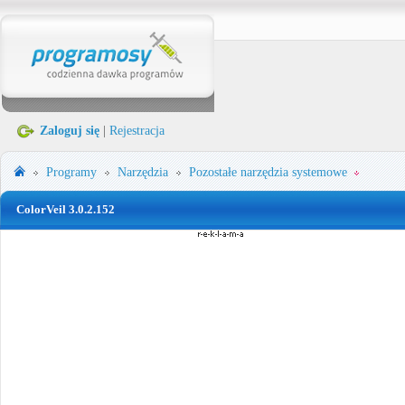
Zaloguj się
|
Rejestracja
Programy
Narzędzia
Pozostałe narzędzia systemowe
ColorVeil 3.0.2.152