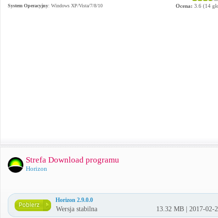
System Operacyjny
:
Windows XP/Vista/7/8/10
Ocena:
3.6
(
14
gł
Strefa Download programu
Horizon
Horizon 2.9.0.0
Wersja stabilna
13.32 MB | 2017-02-