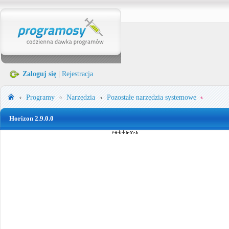
Zaloguj się
|
Rejestracja
Programy
Narzędzia
Pozostałe narzędzia systemowe
Horizon 2.9.0.0