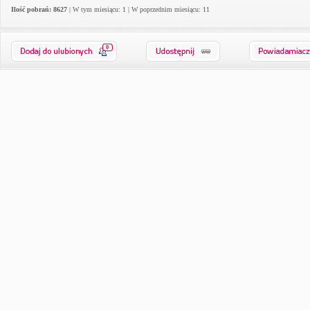
Ilość pobrań: 8627
| W tym miesiącu: 1 | W poprzednim miesiącu: 11
0