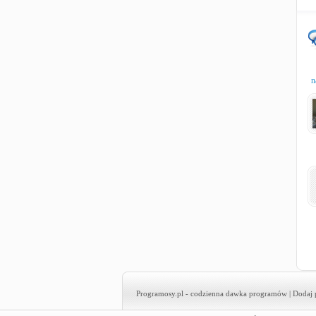
n
Programosy.pl
- codzienna dawka programów |
Dodaj 