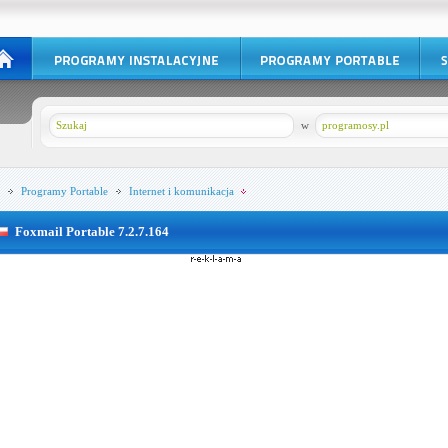
w
programosy.pl
Programy Portable
Internet i komunikacja
Foxmail Portable 7.2.7.164