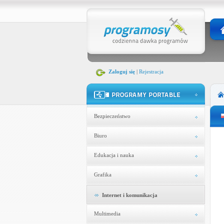
Zaloguj się
|
Rejestracja
Bezpieczeństwo
Biuro
Edukacja i nauka
Grafika
Internet i komunikacja
Multimedia