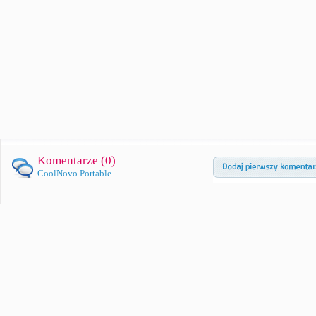
Komentarze (
0
)
CoolNovo Portable