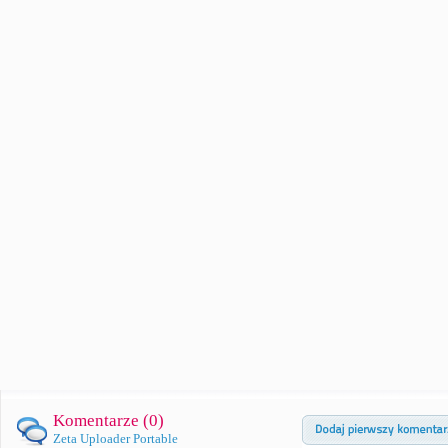
Komentarze (
0
)
Zeta Uploader Portable