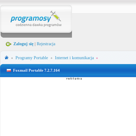
Zaloguj się
|
Rejestracja
Programy Portable
Internet i komunikacja
Foxmail Portable 7.2.7.164