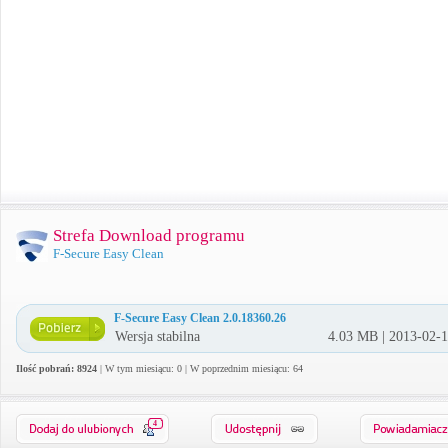
Strefa Download programu
F-Secure Easy Clean
F-Secure Easy Clean 2.0.18360.26
Wersja stabilna
4.03 MB | 2013-02-
Ilość pobrań: 8924
| W tym miesiącu: 0 | W poprzednim miesiącu: 64
4