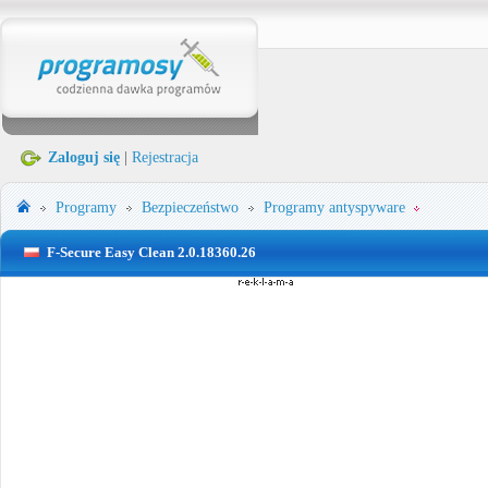
Zaloguj się
|
Rejestracja
Programy
Bezpieczeństwo
Programy antyspyware
F-Secure Easy Clean 2.0.18360.26