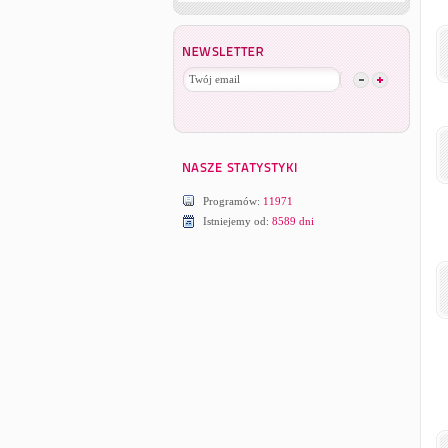
Programów:
11971
Istniejemy od:
8589 dni