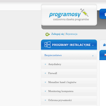
Zaloguj się
|
Rejestracja
Bezpieczeństwo
Antydialery
Firewall
Menadżer haseł i loginów
Monitoring komputera
Ochrona prywatności