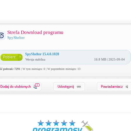
Strefa Download programu
SpyShelter
SpyShelter 15.4.0.1028
Wersja stabilna
16.8 MB | 2025-09-04
ość pobrań: 7291
| W tym miesiącu: 0 | W poprzednim miesiącu: 13
1