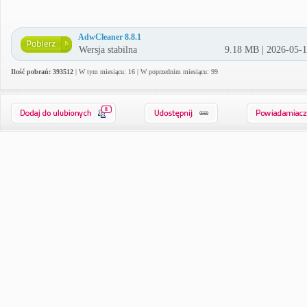
AdwCleaner 8.8.1
Wersja stabilna
9.18 MB | 2026-05-
Ilość pobrań: 393512
| W tym miesiącu: 16 | W poprzednim miesiącu: 99
8