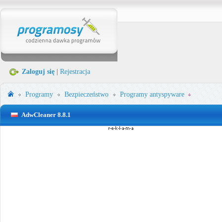
Zaloguj się
|
Rejestracja
Programy
Bezpieczeństwo
Programy antyspyware
AdwCleaner 8.8.1