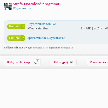
Strefa Download programu
DSynchronize
DSynchronize 2.48.172
Wersja stabilna
1.7 MB | 2024-05-
Spolszczenie do DSynchronize
Ilość pobrań: 3676
| W tym miesiącu: 0 | W poprzednim miesiącu: 18
0