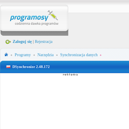
Zaloguj się
|
Rejestracja
Programy
Narzędzia
Synchronizacja danych
DSynchronize 2.48.172