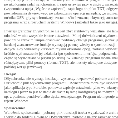
po ukończeniu zadań synchronizacji, zapis ustawień przy wyjściu z narzędzi
(wspomniana opcja „Wyjście z zapisem”), zapis logu do pliku TXT, odgryw
powiadomienia dźwiękowego po zakończeniu operacji narzędzia, „wysunięc
nośnika USB, gdy synchronizacja zostanie sfinalizowana, aktywację autostar
programu wraz z rozruchem systemu Windows (autostart także jako usługa).
Interfejs graficzny DSynchronize nie jest zbyt efektowny wizualnie, ale łat
odnaleźć w nim wszystkie istotne ustawienia. Mniej doświadczeni użytkown
powinni w szybkim tempie opanować podstawy obsługi programu, jednak j
bardziej zaawansowane funkcje wymagają pewnej wiedzy o synchronizacji
danych. Gdy wskażemy kursorem myszki określoną opcję, zostanie wyświet
krótkie wytłumaczenie jej działania (po spolszczeniu interfejsu podpowiedzi
często są wyświetlane w języku polskim). W katalogu programu można znal
różnojęzyczne pliki pomocy (format TXT), ale niestety nie są one dostępne
polskiej wersji językowej.
Uwaga!
DSynchronize nie wymaga instalacji, wystarczy rozpakować pobrane archi
i uruchomić plik wykonywalny programu. DSynchronize może być używan
jako aplikacja typu Portable, ponieważ zapisuje ustawienia tylko we własn
katalogu i przez to jest w stanie działać z tą samą konfiguracją na różnych P
np. z poziomu pendrive’a albo dysku zewnętrznego. Program nie ingeruje 
rejestr Windows.
Spolszczenie!
Wdrożenie spolszczenia – pobrany plik translacji trzeba wypakować z arch
i wkleić do folderu głównego DSynchronize, następnie należy zamknąć pro