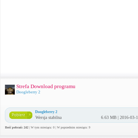
Strefa Download programu
Doogleberry 2
Doogleberry 2
Wersja stabilna
6.63 MB | 2016-03-
Ilość pobrań: 242
| W tym miesiącu: 0 | W poprzednim miesiącu: 9