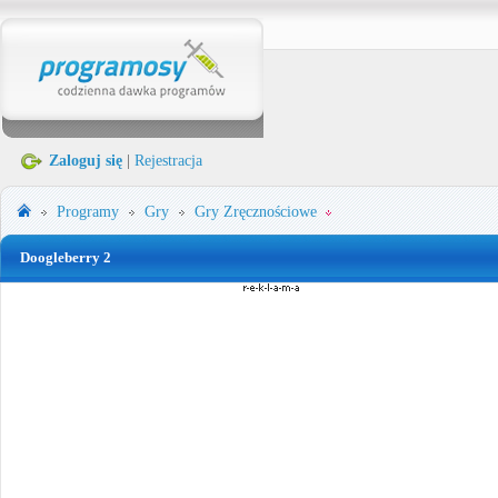
Zaloguj się
|
Rejestracja
Programy
Gry
Gry Zręcznościowe
Doogleberry 2