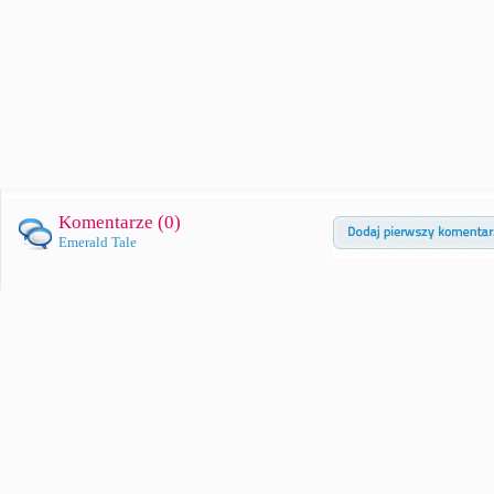
Komentarze (
0
)
Emerald Tale