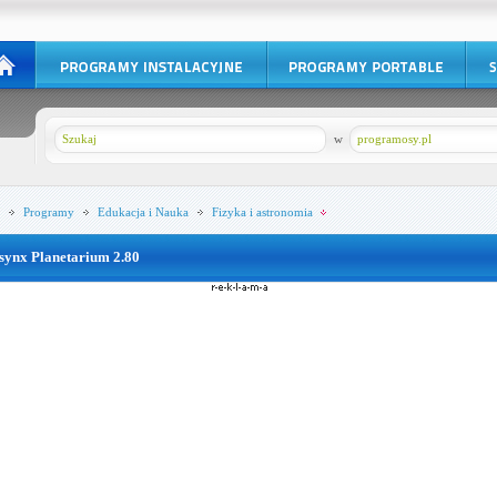
w
programosy.pl
Programy
Edukacja i Nauka
Fizyka i astronomia
synx Planetarium 2.80