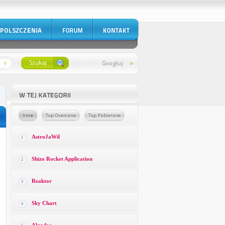
AstroJaWil
1
Shizo Rocket Application
2
Reaktor
3
Sky Chart
4