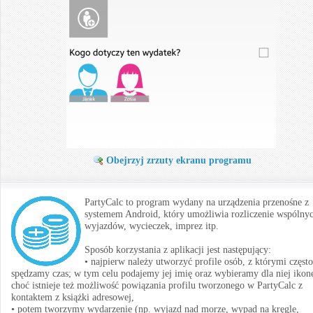
Obejrzyj zrzuty ekranu programu
PartyCalc to program wydany na urządzenia przenośne z
systemem Android, który umożliwia rozliczenie wspólny
wyjazdów, wycieczek, imprez itp.
Sposób korzystania z aplikacji jest następujący:
• najpierw należy utworzyć profile osób, z którymi często
spędzamy czas; w tym celu podajemy jej imię oraz wybieramy dla niej ikon
choć istnieje też możliwość powiązania profilu tworzonego w PartyCalc z
kontaktem z książki adresowej,
• potem tworzymy wydarzenie (np. wyjazd nad morze, wypad na kręgle,