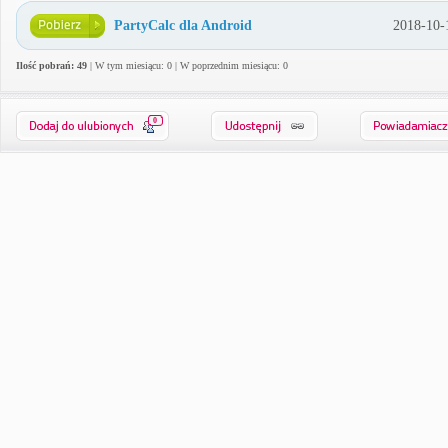
PartyCalc dla Android
2018-10-
Ilość pobrań: 49
| W tym miesiącu: 0 | W poprzednim miesiącu: 0
0