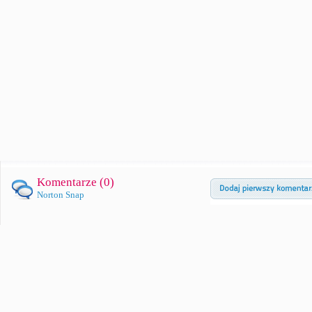
Komentarze (
0
)
Norton Snap