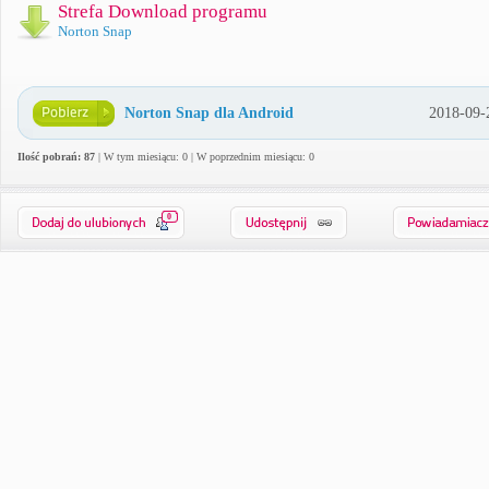
Strefa Download programu
Norton Snap
Norton Snap dla Android
2018-09-
Ilość pobrań: 87
| W tym miesiącu: 0 | W poprzednim miesiącu: 0
0