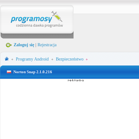
Zaloguj się
|
Rejestracja
Programy
Android
Bezpieczeństwo
Norton Snap 2.1.0.216