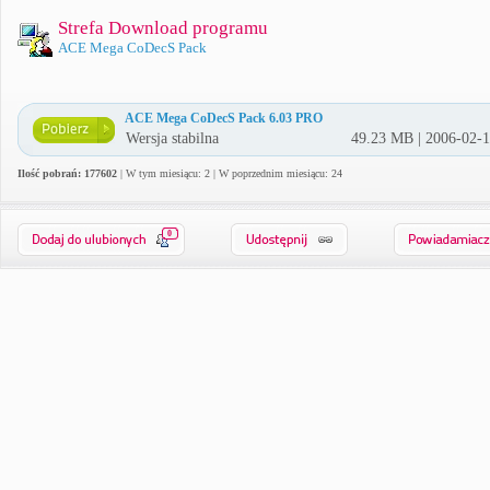
Strefa Download programu
ACE Mega CoDecS Pack
ACE Mega CoDecS Pack 6.03 PRO
Wersja stabilna
49.23 MB | 2006-02-
Ilość pobrań: 177602
| W tym miesiącu: 2 | W poprzednim miesiącu: 24
0