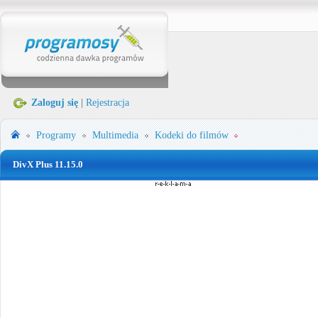
Zaloguj się
|
Rejestracja
Programy
Multimedia
Kodeki do filmów
DivX Plus 11.15.0