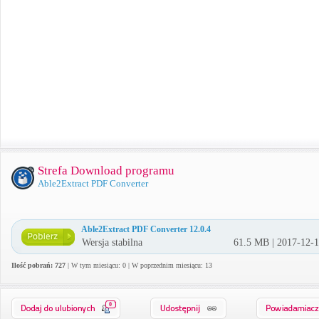
Strefa Download programu
Able2Extract PDF Converter
Able2Extract PDF Converter 12.0.4
Wersja stabilna
61.5 MB | 2017-12-
Ilość pobrań: 727
| W tym miesiącu: 0 | W poprzednim miesiącu: 13
0