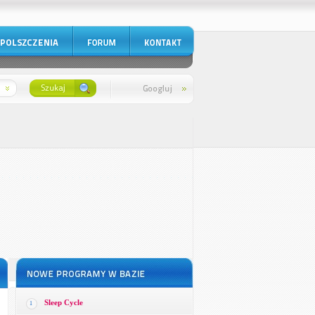
Sleep Cycle
1