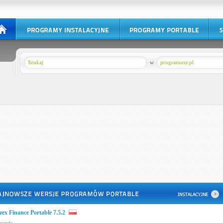
w
programosy.pl
zex Finance Portable 7.5.2