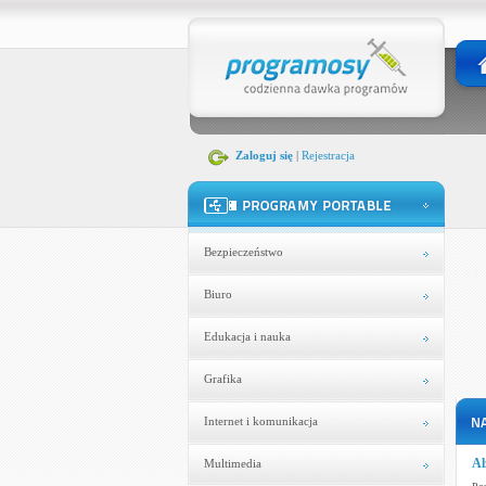
Zaloguj się
|
Rejestracja
Bezpieczeństwo
Biuro
Edukacja i nauka
Grafika
Internet i komunikacja
Al
Multimedia