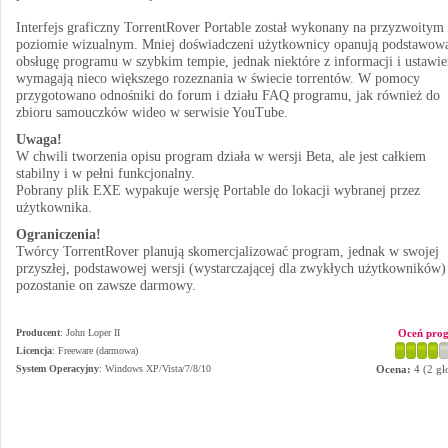
Interfejs graficzny TorrentRover Portable został wykonany na przyzwoitym
poziomie wizualnym. Mniej doświadczeni użytkownicy opanują podstawow
obsługę programu w szybkim tempie, jednak niektóre z informacji i ustawi
wymagają nieco większego rozeznania w świecie torrentów. W pomocy
przygotowano odnośniki do forum i działu FAQ programu, jak również do
zbioru samouczków wideo w serwisie YouTube.
Uwaga!
W chwili tworzenia opisu program działa w wersji Beta, ale jest całkiem
stabilny i w pełni funkcjonalny.
Pobrany plik EXE wypakuje wersję Portable do lokacji wybranej przez
użytkownika.
Ograniczenia!
Twórcy TorrentRover planują skomercjalizować program, jednak w swojej
przyszłej, podstawowej wersji (wystarczającej dla zwykłych użytkowników)
pozostanie on zawsze darmowy.
Producent
:
John Loper II
Oceń pro
Licencja
: Freeware (darmowa)
System Operacyjny
:
Windows XP/Vista/7/8/10
Ocena:
4
(
2
gł