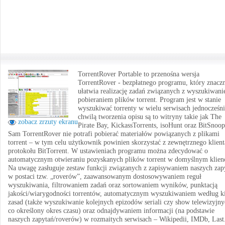
TorrentRover Portable to przenośna wersja
TorrentRover - bezpłatnego programu, który znacz
ułatwia realizację zadań związanych z wyszukiwani
pobieraniem plików torrent. Program jest w stanie
wyszukiwać torrenty w wielu serwisach jednocześni
chwilą tworzenia opisu są to witryny takie jak The
zobacz zrzuty ekranu
Pirate Bay, KickassTorrents, isoHunt oraz BitSnoop
Sam TorrentRover nie potrafi pobierać materiałów powiązanych z plikami
torrent – w tym celu użytkownik powinien skorzystać z zewnętrznego klient
protokołu BitTorrent. W ustawieniach programu można zdecydować o
automatycznym otwieraniu pozyskanych plików torrent w domyślnym klienc
Na uwagę zasługuje zestaw funkcji związanych z zapisywaniem naszych zap
w postaci tzw. „roverów”, zaawansowanym dostosowywaniem reguł
wyszukiwania, filtrowaniem zadań oraz sortowaniem wyników, punktacją
jakości/wiarygodności torrentów, automatycznym wyszukiwaniem według k
zasad (także wyszukiwanie kolejnych epizodów seriali czy show telewizyjn
co określony okres czasu) oraz odnajdywaniem informacji (na podstawie
naszych zapytań/roverów) w rozmaitych serwisach – Wikipedii, IMDb, Last