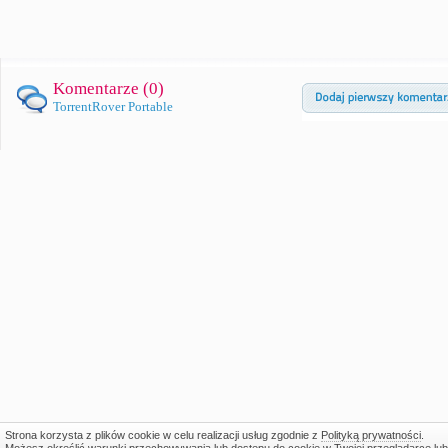
Komentarze (
0
)
TorrentRover Portable
Strona korzysta z plików cookie w celu realizacji usług zgodnie z
Polityką prywatności
.