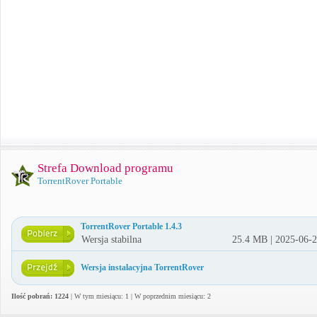
Strefa Download programu
TorrentRover Portable
TorrentRover Portable 1.4.3
Wersja stabilna
25.4 MB | 2025-06-
Wersja instalacyjna TorrentRover
Ilość pobrań: 1224
| W tym miesiącu: 1 | W poprzednim miesiącu: 2