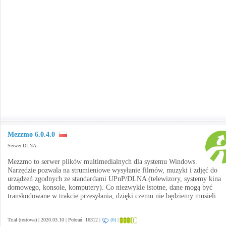
Mezzmo 6.0.4.0
Serwer DLNA
Mezzmo to serwer plików multimedialnych dla systemu Windows.
Narzędzie pozwala na strumieniowe wysyłanie filmów, muzyki i zdjęć do
urządzeń zgodnych ze standardami UPnP/DLNA (telewizory, systemy kina
domowego, konsole, komputery). Co niezwykle istotne, dane mogą być
transkodowane w trakcie przesyłania, dzięki czemu nie będziemy musieli ...
Trial (testowa) | 2020.03.10 | Pobrań: 16312 |
(0)
|