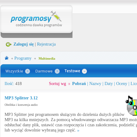
Zaloguj się
|
Rejestracja
Programy
Multimedia
Ilość:
418
Sortuj wg
Pobrań
|
Nazwy
|
Daty
|
Oceny
|
Lic
MP3 Splitter 3.12
Obróbka i konwersja audio
MP3 Splitter jest programosem służącym do dzielenia dużych plików
MP3 na kilka mniejszych. Za pomocą wbudowanego odtwarzacza MP3 moż
odsłuchać dany plik, ustawić czas rozpoczęcia i czas zakończenia, podzielić 
lub wyciąć dowolnie wybraną jego część.