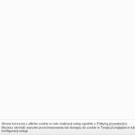
Strona korzysta z plików cookie w celu realizacji usług zgodnie z
Polityką prywatności
.
Możesz określić warunki przechowywania lub dostępu do cookie w Twojej przeglądarce lub
konfiguracji usługi.