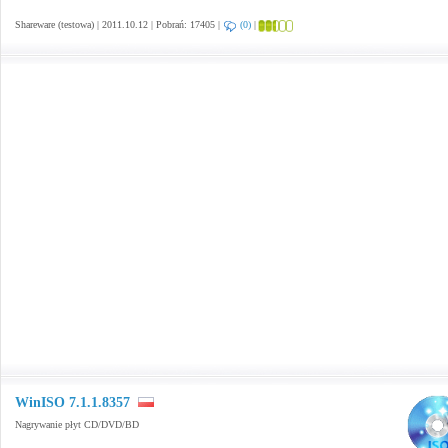
Shareware (testowa) | 2011.10.12 | Pobrań: 17405 |
(0)
|
WinISO 7.1.1.8357
Nagrywanie płyt CD/DVD/BD