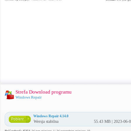
Strefa Download programu
Windows Repair
Windows Repair 4.14.0
Wersja stabilna
55.43 MB | 2023-06-
Ilość pobrań: 45354
| W tym miesiącu: 1 | W poprzednim miesiącu: 10