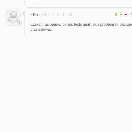
~Bert
| 2011.11.03 17:38
8
Czekam na opinie, bo jak będę miał jakiś problem to planuje
przetestować.