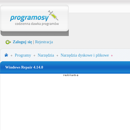
Zaloguj się
|
Rejestracja
Programy
Narzędzia
Narzędzia dyskowe i plikowe
Windows Repair 4.14.0