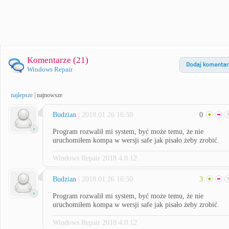
Komentarze (
21
)
Windows Repair
najlepsze
|
najnowsze
Budzian
| 2018.01.26 16:50
0
Program rozwalił mi system, być może temu, że nie
uruchomiłem kompa w wersji safe jak pisało żeby zrobić.
Windows Repair 2018 4.0.12
Budzian
| 2018.01.26 16:50
3
Program rozwalił mi system, być może temu, że nie
uruchomiłem kompa w wersji safe jak pisało żeby zrobić.
Windows Repair 2018 4.0.12