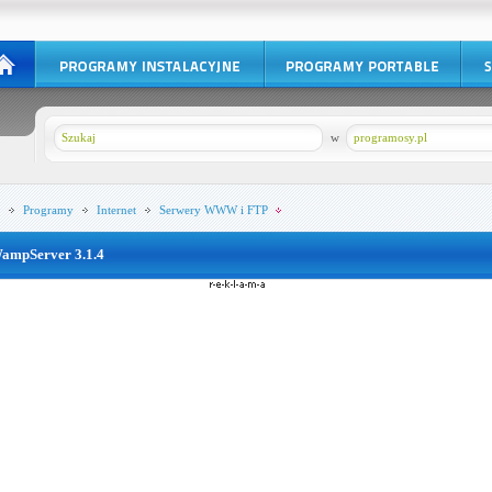
w
programosy.pl
Programy
Internet
Serwery WWW i FTP
ampServer 3.1.4