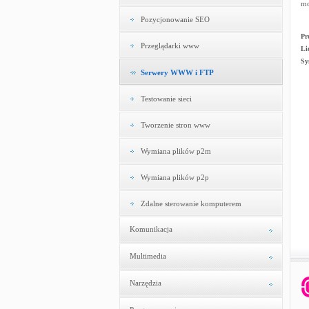
mo
Pozycjonowanie SEO
Pr
Przeglądarki www
Li
Sy
Serwery WWW i FTP
Testowanie sieci
Tworzenie stron www
Wymiana plików p2m
Wymiana plików p2p
Zdalne sterowanie komputerem
Komunikacja
Multimedia
Narzędzia