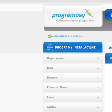
Zaloguj się
|
Rejestracja
W
Bezpieczeństwo
Biuro
Domowe
Edukacja i Nauka
Firma
Grafika