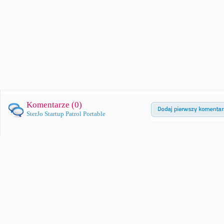
Komentarze (
0
)
SterJo Startup Patrol Portable