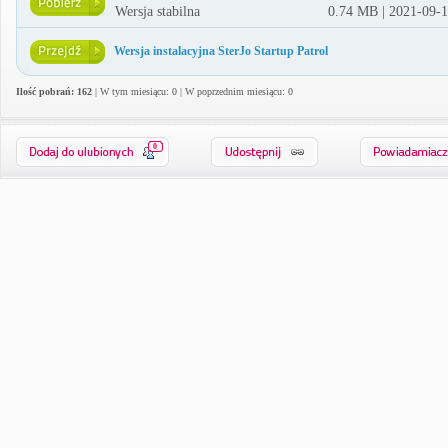
Wersja stabilna
0.74 MB | 2021-09-
Wersja instalacyjna SterJo Startup Patrol
Ilość pobrań: 162
| W tym miesiącu: 0 | W poprzednim miesiącu: 0
0